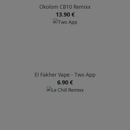
Okolom CB10 Remixx
13.90 €
El Fakher Vape - Two App
6.90 €