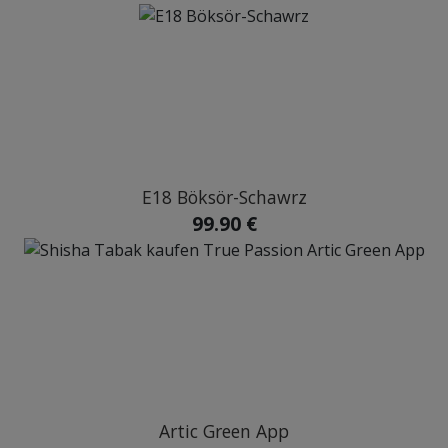
E18 Böksör-Schawrz
99.90 €
Artic Green App