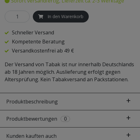
Sofort versandfertig, Lieferzeit ca. 2-3 Werktage
SKYNET
In den Warenkorb
STEAMULATION
Schneller Versand
Kompetente Beratung
TRADI SHISHA
Versandkostenfrei ab 49 €
Der Versand von Tabak ist nur innerhalb Deutschlands
ab 18 Jahren möglich. Auslieferung erfolgt gegen
Altersprüfung. Kein Tabakversand an Packstationen.
Produktbeschreibung
Produktbewertungen
0
Kunden kauften auch