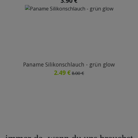
3.90 €
Paname Silikonschlauch - grün glow
2.49 €
8.00 €