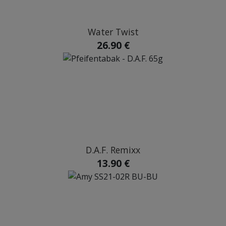
Water Twist
26.90 €
D.A.F. Remixx
13.90 €