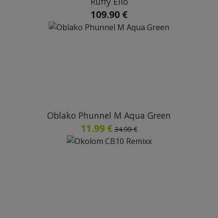
Ruffy Ello
109.90 €
Oblako Phunnel M Aqua Green
11.99 €
34.99 €