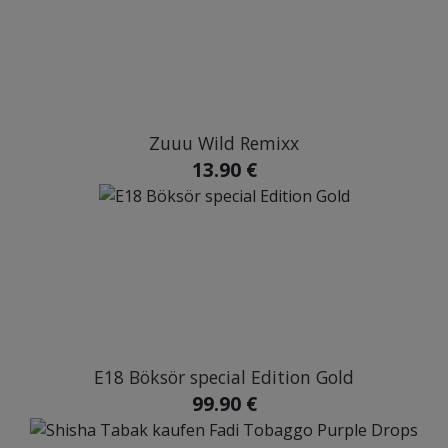
Zuuu Wild Remixx
13.90 €
E18 Böksör special Edition Gold
99.90 €