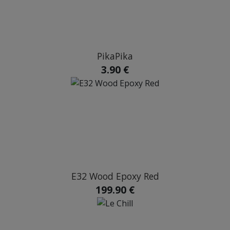
PikaPika
3.90 €
E32 Wood Epoxy Red
199.90 €