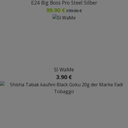
E24 Big Boss Pro Steel Silber
99.90 €
199.90 €
Sl WaMe
3.90 €