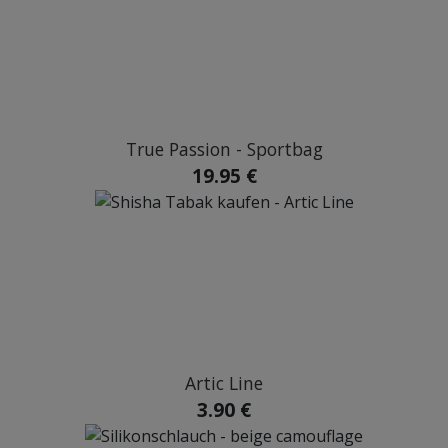
True Passion - Sportbag
19.95 €
Artic Line
3.90 €