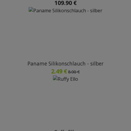
109.90 €
Paname Silikonschlauch - silber
2.49 €
8.00 €