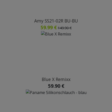
Amy SS21-02R BU-BU
59.99 €
149.90 €
Blue X Remixx
59.90 €