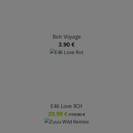
Bon Voyage
3.90 €
E46 Love ROt
39.99 €
119.90 €