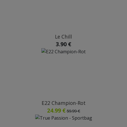
Le Chill
3.90 €
E22 Champion-Rot
24.99 €
59.99 €