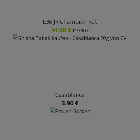
E36 JR Champion Rot
44.90 €
119.90 €
Casablanca
3.90 €