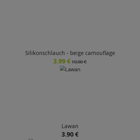
Silikonschlauch - beige camouflage
3.99 €
10.00 €
Lawan
3.90 €