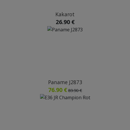
Kakarot
26.90 €
Paname J2873
76.90 €
89.90 €