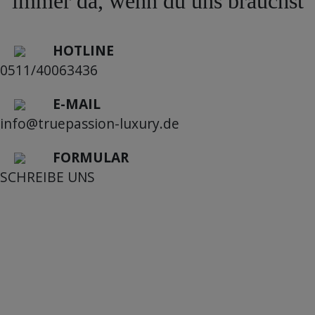
immer da, wenn du uns brauchst
HOTLINE
0511/40063436
E-MAIL
info@truepassion-luxury.de
FORMULAR
SCHREIBE UNS
Mein Konto