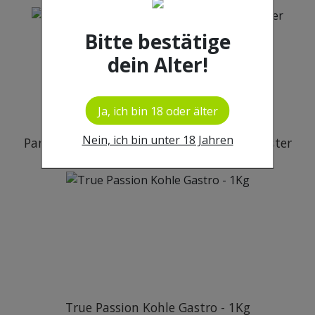
Bitte bestätige
dein Alter!
Ja, ich bin 18 oder älter
Nein, ich bin unter 18 Jahren
Paname Silikonschlauch - schwarz mit Muster
2.49 €
10.00 €
True Passion Kohle Gastro - 1Kg