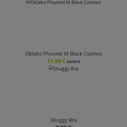
Oblako Phunnel M Black Cosmos
11.99 €
34.99 €
Shuggy Bra