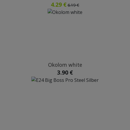
4.29 €
6.19 €
Okolom white
3.90 €