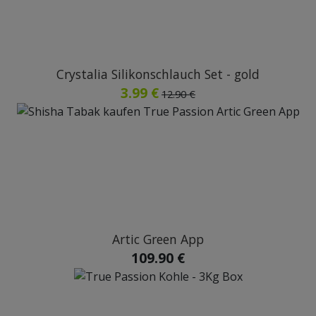
Crystalia Silikonschlauch Set - gold
3.99 €
12.90 €
Artic Green App
109.90 €