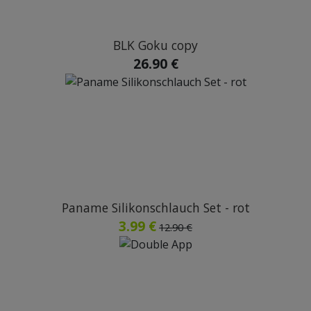
BLK Goku copy
26.90 €
Paname Silikonschlauch Set - rot
3.99 €
12.90 €