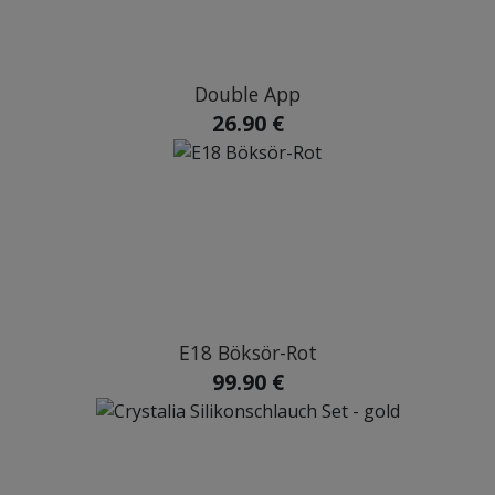
Double App
26.90 €
E18 Böksör-Rot
99.90 €