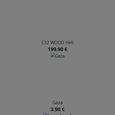
E32 WOOD Hell
199.90 €
Gaza
3.90 €