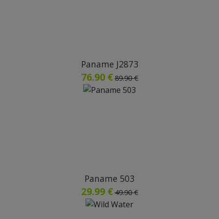
Paname J2873
76.90 €
89.90 €
Paname 503
29.99 €
49.90 €