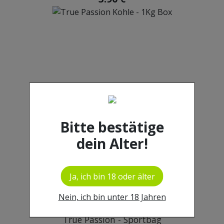
True Passion Kohle - 1Kg Box
4.49 €
6.90 €
Bitte bestätige
dein Alter!
Ja, ich bin 18 oder älter
Nein, ich bin unter 18 Jahren
True Passion - Sportbag