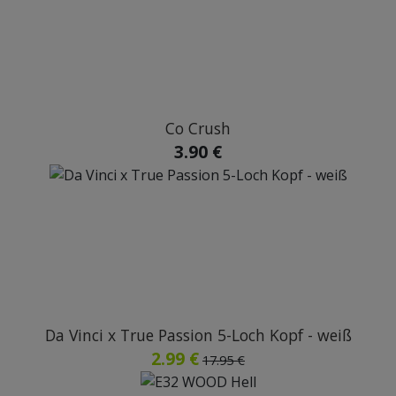
Co Crush
3.90 €
Da Vinci x True Passion 5-Loch Kopf - weiß
2.99 €
17.95 €