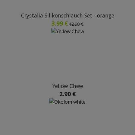
Crystalia Silikonschlauch Set - orange
3.99 €
12.90 €
Yellow Chew
2.90 €