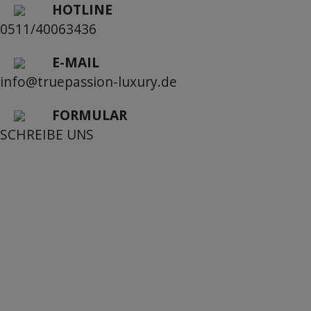
HOTLINE
0511/40063436
E-MAIL
info@truepassion-luxury.de
FORMULAR
SCHREIBE UNS
Mein Konto
Kundendienst