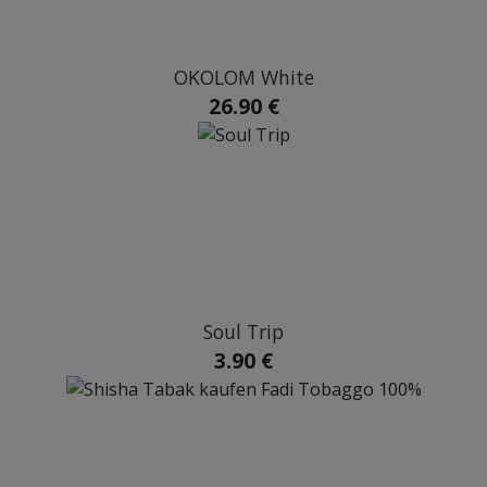
OKOLOM White
26.90 €
Soul Trip
3.90 €