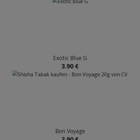
Exotic Blue G
3.90 €
Bon Voyage
3.90 €