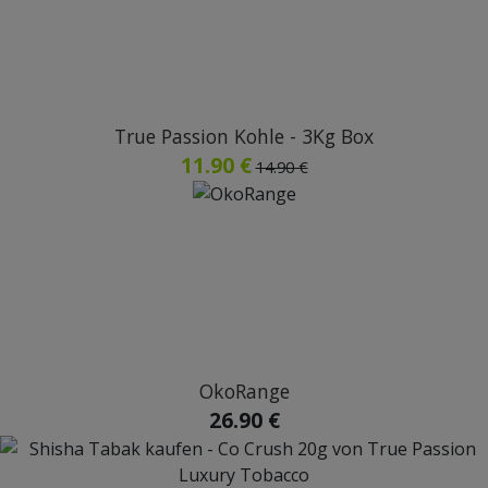
True Passion Kohle - 3Kg Box
11.90 €
14.90 €
OkoRange
26.90 €