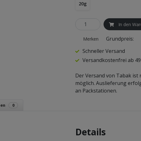
20g
In den War
Grundpreis:
Merken
Schneller Versand
Versandkostenfrei ab 49
Der Versand von Tabak ist 
möglich. Auslieferung erfo
an Packstationen.
gen
0
Details