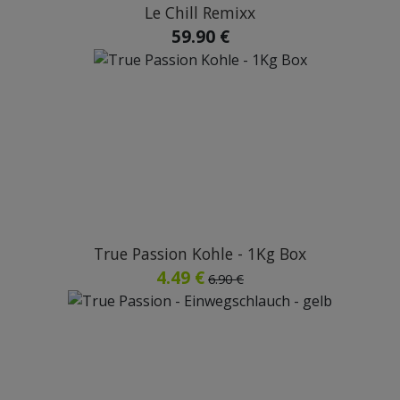
Le Chill Remixx
59.90 €
True Passion Kohle - 1Kg Box
4.49 €
6.90 €