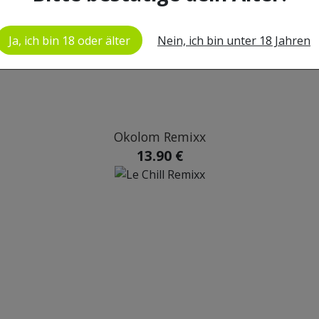
Ja, ich bin 18 oder älter
Nein, ich bin unter 18 Jahren
Okolom Remixx
13.90 €