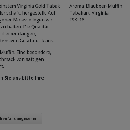
einstem Virginia Gold Tabak
Aroma: Blaubeer-Muffin
denschaft, hergestellt. Auf
Tabakart: Virginia
ogener Molasse legen wir
FSK: 18
zu halten. Die Qualität
it einem langen,
ensiven Geschmack aus.
Muffin. Eine besondere,
chmack von saftigen
t.
 Sie uns bitte Ihre
ebenfalls angesehen