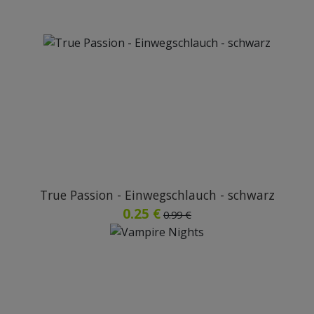
True Passion - Einwegschlauch - schwarz
0.25 €
0.99 €