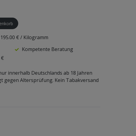
enkorb
195.00 €
/ Kilogramm
Kompetente Beratung
 €
nur innerhalb Deutschlands ab 18 Jahren
lgt gegen Altersprüfung. Kein Tabakversand