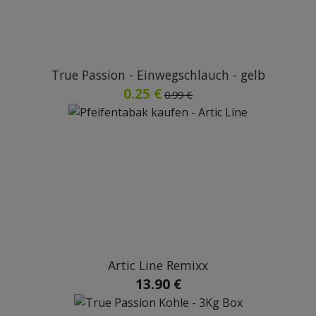
True Passion - Einwegschlauch - gelb
0.25 €
0.99 €
Artic Line Remixx
13.90 €