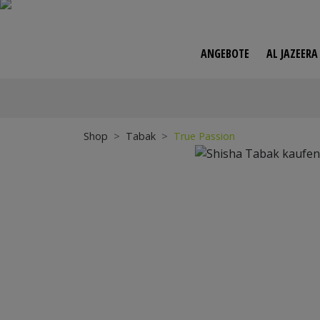
ANGEBOTE
AL JAZEER
Zur
Shop
Tabak
True Passion