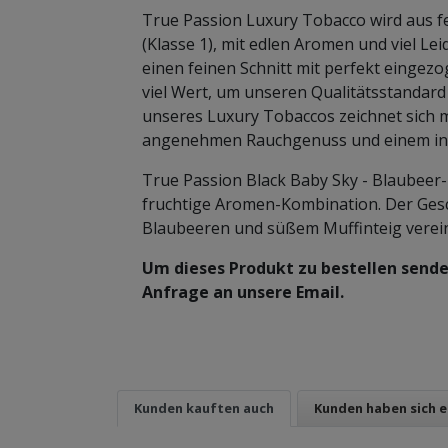
True Passion Luxury Tobacco wird aus f
(Klasse 1), mit edlen Aromen und viel Lei
einen feinen Schnitt mit perfekt eingez
viel Wert, um unseren Qualitätsstandard 
unseres Luxury Tobaccos zeichnet sich m
angenehmen Rauchgenuss und einem int
True Passion Black Baby Sky - Blaubeer-
fruchtige Aromen-Kombination. Der Ges
Blaubeeren und süßem Muffinteig verein
Um dieses Produkt zu bestellen senden
Anfrage an unsere Email.
Kunden kauften auch
Kunden haben sich 