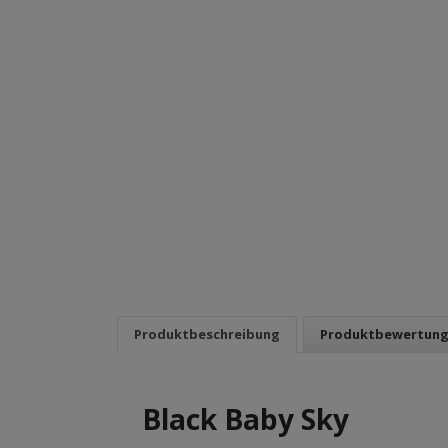
Produktbeschreibung
Produktbewertun
Black Baby Sky