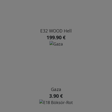
E32 WOOD Hell
199.90 €
Gaza
3.90 €