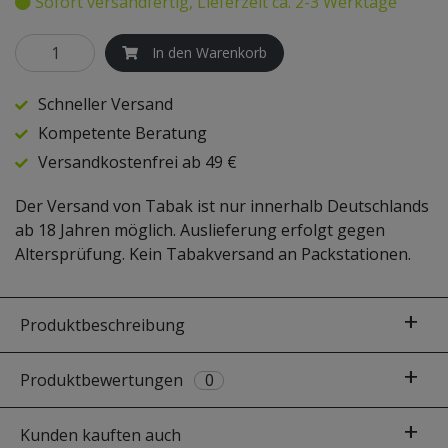
Sofort versandfertig, Lieferzeit ca. 2-3 Werktage
SKYNET
In den Warenkorb
STEAMULATION
Schneller Versand
Kompetente Beratung
TRADI SHISHA
Versandkostenfrei ab 49 €
Der Versand von Tabak ist nur innerhalb Deutschlands
ab 18 Jahren möglich. Auslieferung erfolgt gegen
Altersprüfung. Kein Tabakversand an Packstationen.
Produktbeschreibung
Produktbewertungen
0
Kunden kauften auch