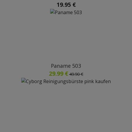
19.95 €
Paname 503
29.99 €
49.90 €