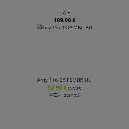
D.A.F.
109.90 €
Amy 116-03 PSMBK-BU
52.90 €
59.90 €