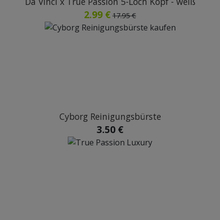
Da Vinci x True Passion 5-Loch Kopf - weiß
2.99 €
17.95 €
Cyborg Reinigungsbürste
3.50 €