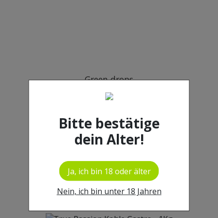
Green drops
3.90 €
Bitte bestätige
dein Alter!
Ja, ich bin 18 oder älter
Nein, ich bin unter 18 Jahren
E20 4 Puts / BLAU
29.90 €
69.90 €