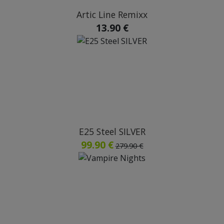
Artic Line Remixx
13.90 €
E25 Steel SILVER
99.90 €
279.90 €