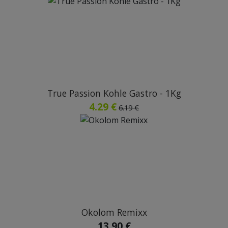
True Passion Kohle Gastro - 1Kg
4.29 €
6.19 €
Okolom Remixx
13.90 €