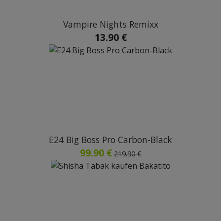
Vampire Nights Remixx
13.90 €
E24 Big Boss Pro Carbon-Black
99.90 €
219.90 €