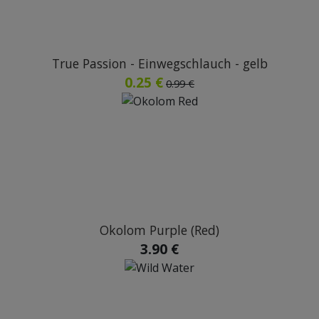
True Passion - Einwegschlauch - gelb
0.25 €
0.99 €
Okolom Purple (Red)
3.90 €