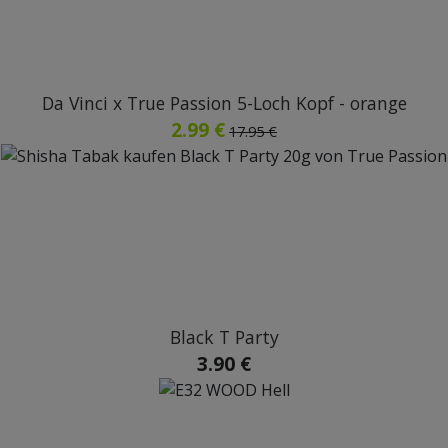
Da Vinci x True Passion 5-Loch Kopf - orange
2.99 €
17.95 €
Black T Party
3.90 €