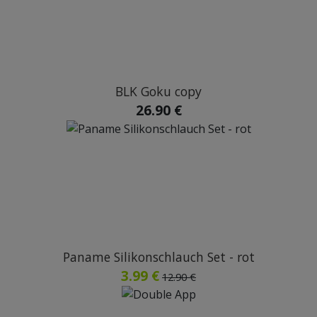
BLK Goku copy
26.90 €
Paname Silikonschlauch Set - rot
3.99 €
12.90 €