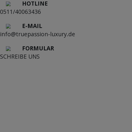
HOTLINE
0511/40063436
E-MAIL
info@truepassion-luxury.de
FORMULAR
SCHREIBE UNS
Mein Konto
Kundendienst