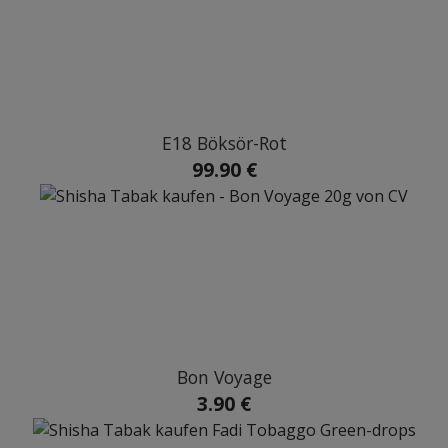
E18 Böksör-Rot
99.90 €
Bon Voyage
3.90 €