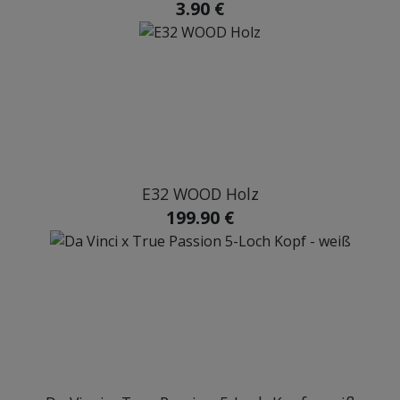
3.90 €
E32 WOOD Holz
199.90 €