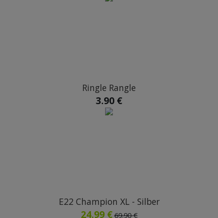
Ringle Rangle
3.90 €
E22 Champion XL - Silber
24.99 €
69.90 €