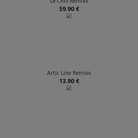
Le Chill Remixx
59.90 €
Artic Line Remixx
13.90 €