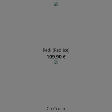
Redi (Red Ice)
109.90 €
Co Crush