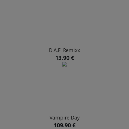
D.A.F. Remixx
13.90 €
Vampire Day
109.90 €