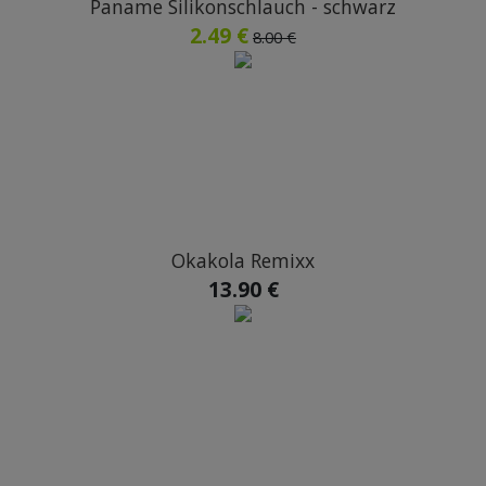
Paname Silikonschlauch - schwarz
2.49 €
8.00 €
Okakola Remixx
13.90 €