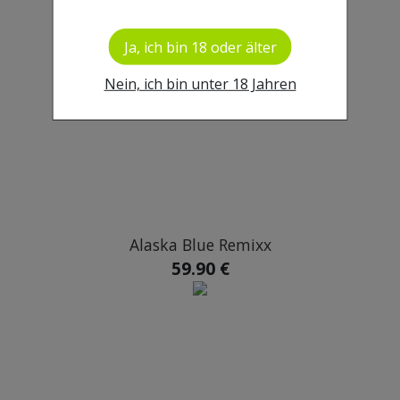
E46 Love ROt
Ja, ich bin 18 oder älter
39.99 €
119.90 €
Nein, ich bin unter 18 Jahren
Alaska Blue Remixx
59.90 €