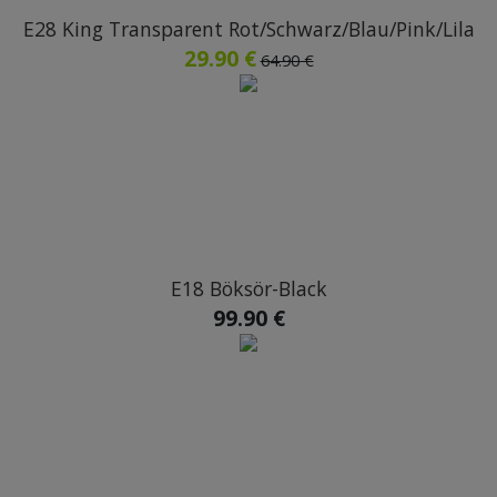
E28 King Transparent Rot/Schwarz/Blau/Pink/Lila
29.90 €
64.90 €
E18 Böksör-Black
99.90 €