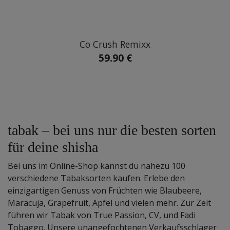
Co Crush Remixx
59.90 €
tabak – bei uns nur die besten sorten
für deine shisha
Bei uns im Online-Shop kannst du nahezu 100
verschiedene Tabaksorten kaufen. Erlebe den
einzigartigen Genuss von Früchten wie Blaubeere,
Maracuja, Grapefruit, Apfel und vielen mehr. Zur Zeit
führen wir Tabak von True Passion, CV, und Fadi
Tobaggo. Unsere unangefochtenen Verkaufsschlager