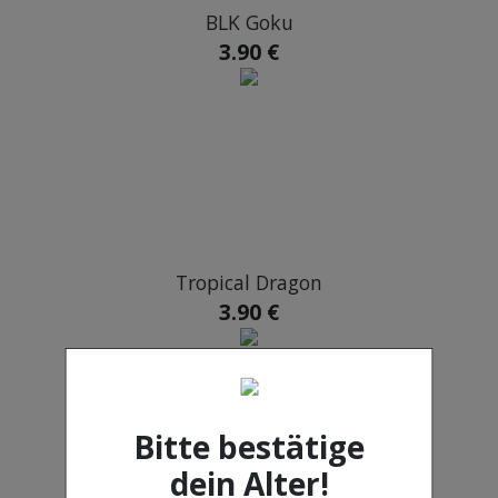
BLK Goku
3.90 €
Tropical Dragon
3.90 €
Bitte bestätige
dein Alter!