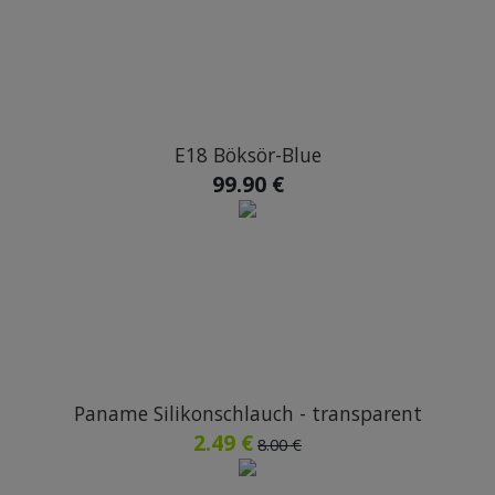
E18 Böksör-Blue
99.90 €
Paname Silikonschlauch - transparent
2.49 €
8.00 €