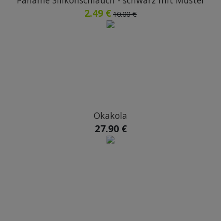
Paname Silikonschlauch - schwarz mit Muster
2.49 €
10.00 €
Okakola
27.90 €