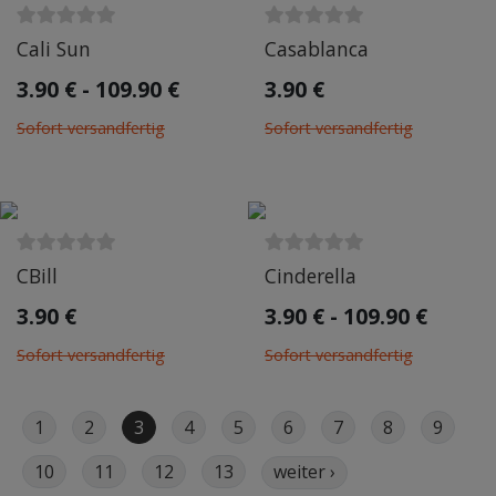
Cali Sun
Casablanca
3.90 € - 109.90 €
3.90 €
Sofort versandfertig
Sofort versandfertig
CBill
Cinderella
3.90 €
3.90 € - 109.90 €
Sofort versandfertig
Sofort versandfertig
1
2
3
4
5
6
7
8
9
10
11
12
13
›