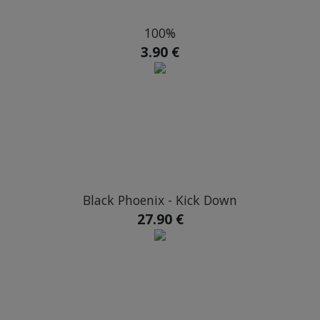
100%
3.90 €
Black Phoenix - Kick Down
27.90 €