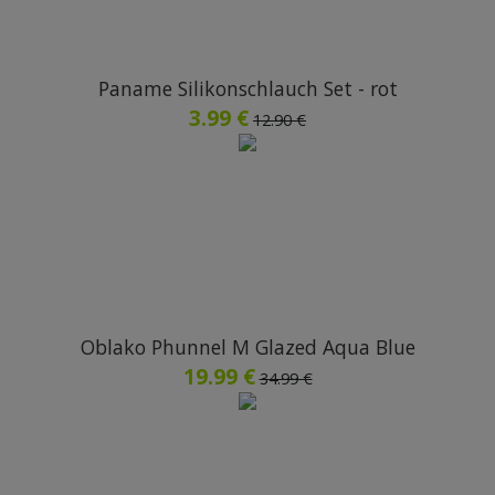
Paname Silikonschlauch Set - rot
3.99 €
12.90 €
Oblako Phunnel M Glazed Aqua Blue
19.99 €
34.99 €