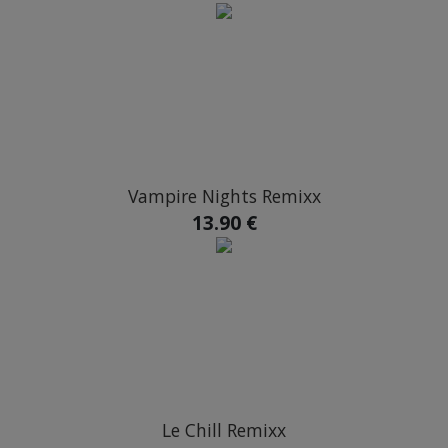
SKYNET
STEAMULATION
TRADI SHISHA
Vampire Nights Remixx
13.90 €
Le Chill Remixx