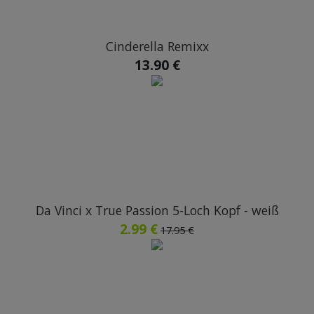
Cinderella Remixx
13.90 €
Da Vinci x True Passion 5-Loch Kopf - weiß
2.99 €
17.95 €