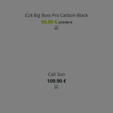
E24 Big Boss Pro Carbon-Black
99.90 €
219.90 €
Cali Sun
109.90 €