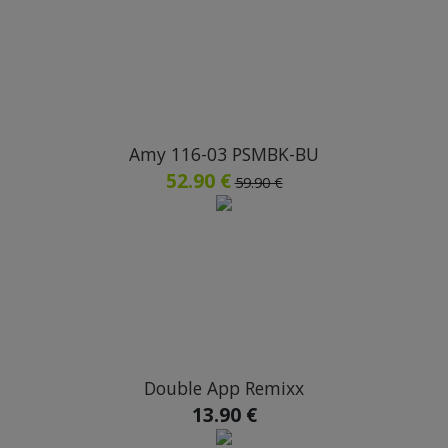
Amy 116-03 PSMBK-BU
52.90 €
59.90 €
Double App Remixx
13.90 €