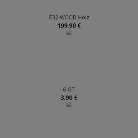
E32 WOOD Holz
199.90 €
6 GT
3.90 €