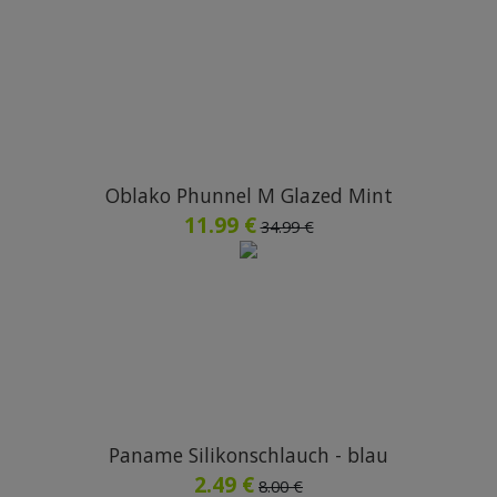
Oblako Phunnel M Glazed Mint
11.99 €
34.99 €
Paname Silikonschlauch - blau
2.49 €
8.00 €