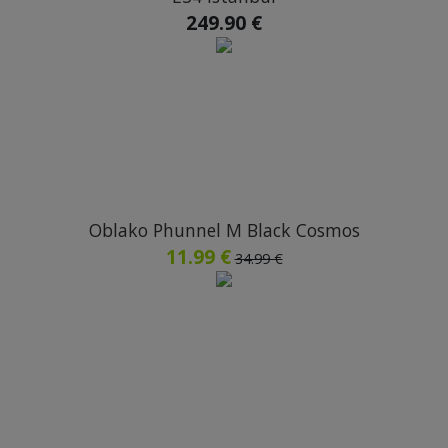
249.90 €
Oblako Phunnel M Black Cosmos
11.99 €
34.99 €