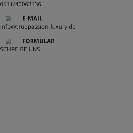
0511/40063436
E-MAIL
info@truepassion-luxury.de
FORMULAR
SCHREIBE UNS
Mein Konto
Kundendienst