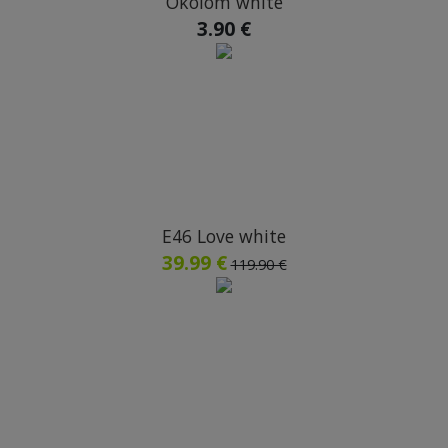
Okolom white
3.90 €
E46 Love white
39.99 €
119.90 €