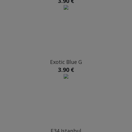
3.90 €
Exotic Blue G
3.90 €
E34 Istanbul