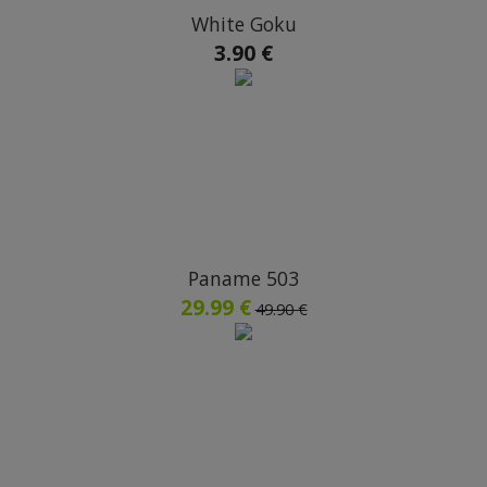
White Goku
3.90 €
Paname 503
29.99 €
49.90 €