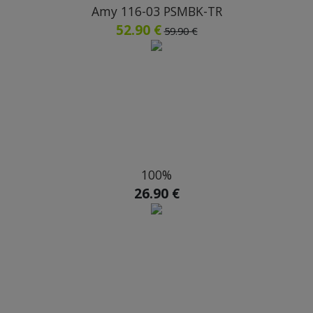
Amy 116-03 PSMBK-TR
52.90 €
59.90 €
100%
26.90 €