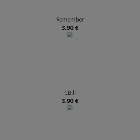
Remember
3.90 €
CBill
3.90 €