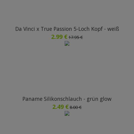
Da Vinci x True Passion 5-Loch Kopf - weiß
2.99 €
17.95 €
Paname Silikonschlauch - grün glow
2.49 €
8.00 €