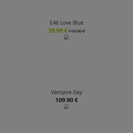
E46 Love Blue
39.99 €
119.90 €
Vampire Day
109.90 €