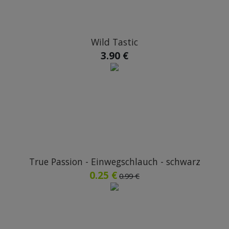
Wild Tastic
3.90 €
True Passion - Einwegschlauch - schwarz
0.25 €
0.99 €