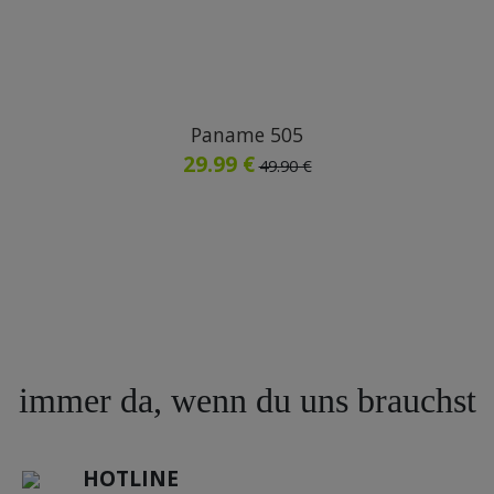
Paname 505
29.99 €
49.90 €
immer da, wenn du uns brauchst
HOTLINE