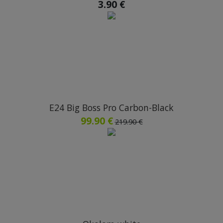
3.90 €
E24 Big Boss Pro Carbon-Black
99.90 €
219.90 €