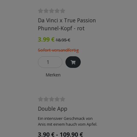
Da Vinci x True Passion
Phunnel-Kopf - rot
3.99 €
18.95 €
Sofort versandfertig
Merken
Double App
Ein intensiver Geschmack von
Anis mit einem hauch vom Apfel.
3.90 € - 109.90 €