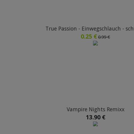
True Passion - Einwegschlauch - sc
0.25 €
0.99 €
Vampire Nights Remixx
13.90 €