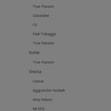
True Passion
Classicline
CV
Fadi Tobaggo
True Passion
Kohle
True Passion
Shisha
Caesar
Ägyptische Hookah
Amy Deluxe
Mr.EDS