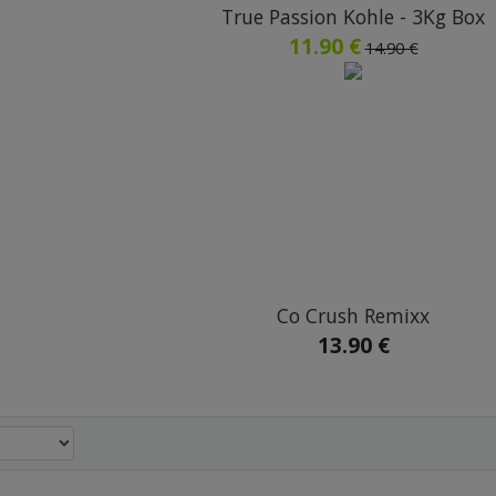
True Passion Kohle - 3Kg Box
11.90 €
14.90 €
Co Crush Remixx
13.90 €