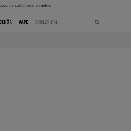
0
ccount erstellen oder anmelden
BEHÖR
VAPE
EXTRAS
Weiter