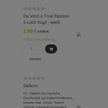
Da Vinci x True Passion
5-Loch Kopf - weiß
2.99 €
17.95 €
Sofort versandfertig
Merken
Daikirri
CV - Daikirri: Der herrliche
Geschmack von Daikirri! Erdbeere,
Limette, Kiwi - Unser "Sweet-
Schock" schmeckt besonders