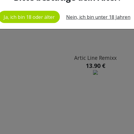
Ja, ich bin 18 oder älter
Nein, ich bin unter 18 Jahren
Artic Line Remixx
13.90 €